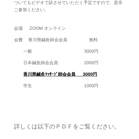
ついてもビデオで診させていただく予定ですので、是非
ご参加ください。
会場 ZOOM オンライン
会費 香川県鍼灸師会会員 無料
一般 3000円
日本鍼灸師会会員 2000円
香川県鍼灸ﾏｯｻｰｼﾞ師会会員 3000円
学生 1000円
詳しくは以下のＰＤＦをご覧ください。