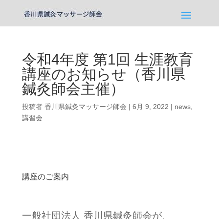
令和4年度 第1回 生涯教育
講座のお知らせ（香川県
鍼灸師会主催）
投稿者
香川県鍼灸マッサージ師会
|
6月 9, 2022
|
news
,
講習会
講座のご案内
一般社団法人 香川県鍼灸師会が、