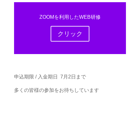
ZOOMを利用したWEB研修
クリック
申込期限 / 入金期日 7
月2
日まで
多くの皆様の参加をお待ちしています