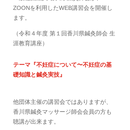
ZOONを利用したWEB講習会を開催し
ます。
（令和４年度
第１
回香川県鍼灸師会 生
涯教育講座）
テーマ『不妊症について〜不妊症の基
礎知識と鍼灸実技』
他団体主催の講習会ではありますが、
香川県鍼灸マッサージ師会会員の方も
聴講が出来ます。