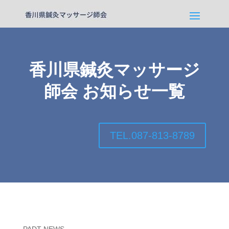
香川県鍼灸マッサージ
師会 お知らせ一覧
TEL.087-813-8789