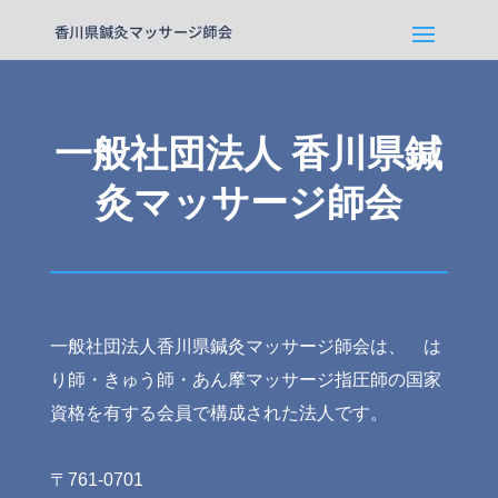
一般社団法人 香川県鍼
灸マッサージ師会
一般社団法人香川県鍼灸マッサージ師会は、
は
り師・きゅう師・あん摩マッサージ指圧師の
国家
資格を有する会員で構成された法人です。
〒761-0701