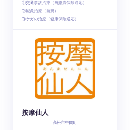
①交通事故治療（自賠責保険適応）
②鍼灸治療（自費）
③ケガの治療（健康保険適応）
按摩仙人
高松市中間町