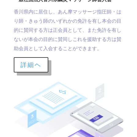
香川県内に居住し、あん摩マッサージ指圧師・は
り師・きゅう師のいずれかの免許を有し本会の目
的に賛同する方は正会員として、また免許を有し
ないが本会の目的に賛同しこれを援助する方は賛
助会員として入会することができます。
詳細ヘ