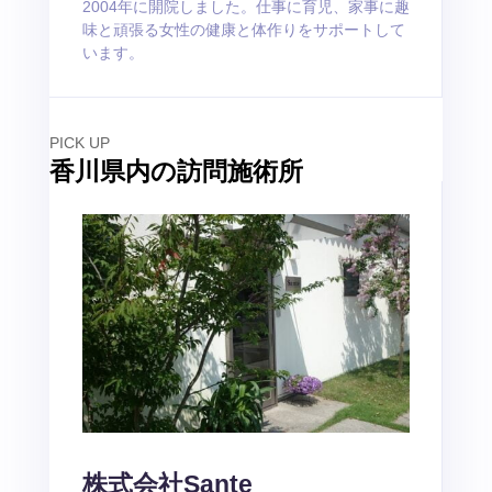
2004年に開院しました。仕事に育児、家事に趣
味と頑張る女性の健康と体作りをサポートして
います。
PICK UP
香川県内の訪問施術所
株式会社Sante