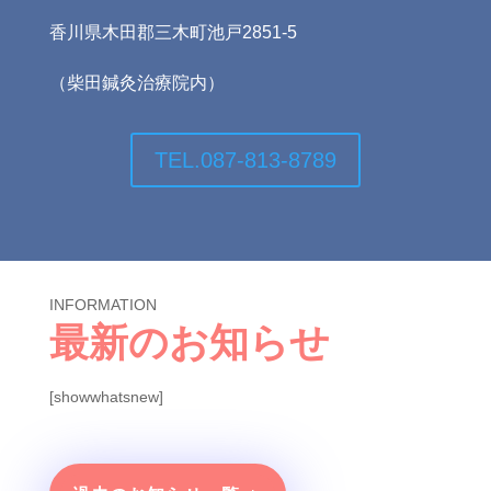
香川県木田郡三木町池戸2851-5
（柴田鍼灸治療院内）
TEL.087-813-8789
INFORMATION
最新のお知らせ
[showwhatsnew]