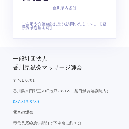
香川県内各所
ご自宅や介護施設に出張訪問いたします。【健
康保険適用も可】
一般社団法人
香川県鍼灸マッサージ師会
〒761-0701
香川県木田郡三木町池戸2851-5
（柴田鍼灸治療院内）
087-813-8789
電車の場合
琴電長尾線農学部前で下車南に約１分