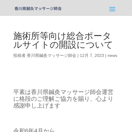
施術所等向け総合ポータ
ルサイトの開設について
投稿者
香川県鍼灸マッサージ師会
|
12月 7, 2023
|
news
平素は香川県鍼灸マッサージ師会運営
に格
段のご理解ご協力を賜り、心より
感謝申し上げます
令和6年4月から