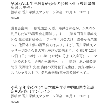
第5回WEB生涯教育研修会のお知らせ（香川県鍼
灸師会主催）
投稿者
香川県鍼灸マッサージ師会
|
11月 18, 2021
|
news
講習会案内 一般社団法人 香川県鍼灸師会が、ZOONを
利用したWEB講習会を開催します。 （第５回香川県鍼灸
師会 生涯教育研修会） テーマ『お灸の話 過去から未来
へ』 他団体主催の講習会ではありますが、香川県鍼灸マ
ッサージ師会会員の方も聴講が出来ます。 令和3年 12月
12日（日）13時 ～15時 （12時45分より入室可） テーマ
『お灸のお話 過去から未来へ 』 講師 あい鍼灸院
院長 天野聡子 先生 講師の天野聡子先生は、お灸治療の
スペシャリストで、灸活未来塾(電子温灸器使って...
令和３年度(公社)全日本鍼灸学会中国四国支部認
定AB講座（オンライン）
投稿者
香川県鍼灸マッサージ師会
|
10月 16, 2021
|
news