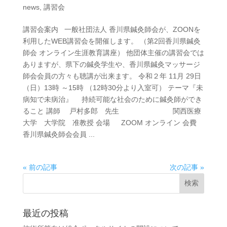
news
,
講習会
講習会案内 一般社団法人 香川県鍼灸師会が、ZOONを
利用したWEB講習会を開催します。 （第2回香川県鍼灸
師会 オンライン生涯教育講座） 他団体主催の講習会では
ありますが、県下の鍼灸学生や、香川県鍼灸マッサージ
師会会員の方々も聴講が出来ます。 令和２年 11月 29日
（日）13時 ～15時 （12時30分より入室可） テーマ『未
病知で未病治』 持続可能な社会のために鍼灸師ができ
ること 講師 戸村多郎 先生 関西医療
大学 大学院 准教授 会場 ZOOM オンライン 会費
香川県鍼灸師会会員 ...
« 前の記事
次の記事 »
最近の投稿